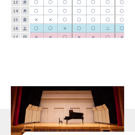
13
水
○
○
○
○
○
○
○
14
木
○
○
○
○
○
○
○
15
金
×
×
○
○
○
○
○
16
土
○
○
×
○
○
△
○
17
日
×
×
○
×
×
○
×
18
月
○
○
○
○
○
○
○
19
火
○
○
○
○
○
○
○
20
水
○
○
○
○
○
○
○
21
木
○
○
○
○
○
○
○
22
金
○
×
○
○
○
○
○
23
土
×
×
×
×
×
△
×
24
日
×
×
○
×
×
○
×
25
月
○
○
○
○
○
○
○
26
火
×
×
○
×
×
○
○
27
水
○
×
○
○
○
○
○
28
木
○
○
○
○
○
○
○