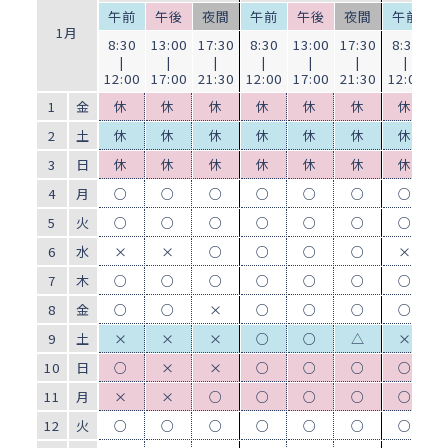
午前
午後
夜間
午前
午後
夜間
午前
1月
8:30
13:00
17:30
8:30
13:00
17:30
8:30
1
|
|
|
|
|
|
|
12:00
17:00
21:30
12:00
17:00
21:30
12:00
1
1
金
休
休
休
休
休
休
休
2
土
休
休
休
休
休
休
休
3
日
休
休
休
休
休
休
休
4
月
○
○
○
○
○
○
○
5
火
○
○
○
○
○
○
○
6
水
×
×
○
○
○
○
×
7
木
○
○
○
○
○
○
○
8
金
○
○
×
○
○
○
○
9
土
×
×
×
○
○
△
×
10
日
○
×
×
○
○
○
○
11
月
×
×
○
○
○
○
○
12
火
○
○
○
○
○
○
○