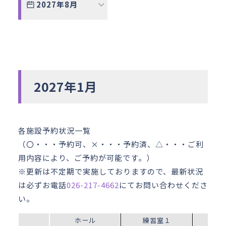
2027年8月
2027年1月
各施設予約状況一覧
（〇・・・予約可、×・・・予約済、△・・・ご利
用内容により、ご予約が可能です。）
※更新は不定期で実施しておりますので、最新状況
は必ずお電話
026-217-4662
にてお問い合わせくださ
い。
ホール
練習室１
練