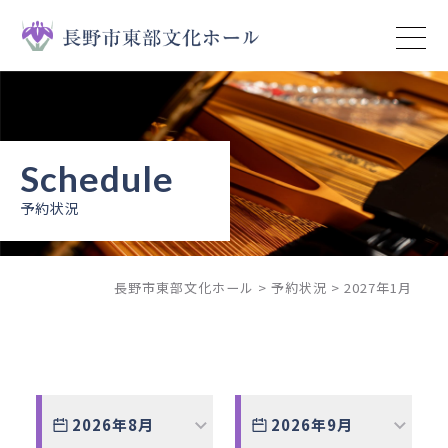
トップページ
イベント
ニュース
予約状況
予約状況
長野市東部文化ホール
>
予約状況
>
2027年1月
施設案内
ご利用ガイド
ご利用上の注意
2026年8月
2026年9月