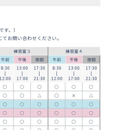
です。）
にてお問い合わせください。
練習室３
練習室４
午前
午後
夜間
午前
午後
夜間
8:30
13:00
17:30
8:30
13:00
17:30
|
|
|
|
|
|
12:00
17:00
21:30
12:00
17:00
21:30
○
○
○
○
○
○
○
○
△
○
×
△
○
○
○
○
○
○
○
○
○
○
○
○
○
○
○
○
○
○