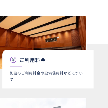
○
×
○
○
○
○
○
○
○
○
○
○
○
○
△
○
○
△
×
×
○
×
×
○
×
×
×
×
×
×
○
○
○
○
○
○
○
○
○
○
○
○
○
×
○
○
×
○
ご利用料金
○
○
○
○
○
○
○
○
○
○
○
○
施設のご利用料金や設備使用料などについ
○
○
○
○
○
○
て