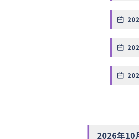
20
20
20
2026年10