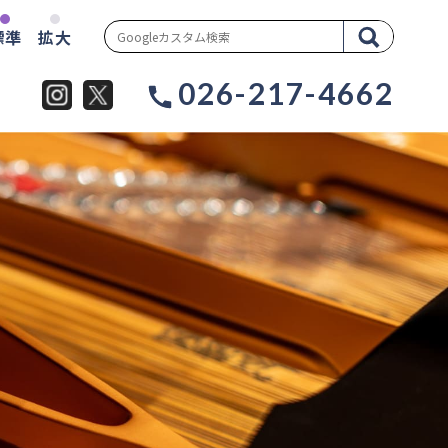
標準
拡大
026-217-4662