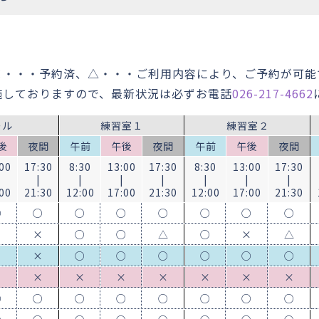
×・・・予約済、△・・・ご利用内容により、ご予約が可能
施しておりますので、最新状況は必ずお電話
026-217-4662
ール
練習室１
練習室２
後
夜間
午前
午後
夜間
午前
午後
夜間
00
17:30
8:30
13:00
17:30
8:30
13:00
17:30
|
|
|
|
|
|
|
00
21:30
12:00
17:00
21:30
12:00
17:00
21:30
○
○
○
○
○
○
○
○
×
×
○
○
△
○
×
△
×
×
○
○
○
○
○
○
×
×
×
×
×
×
×
×
○
○
○
○
○
○
○
○