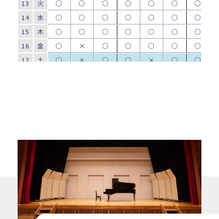
13
火
○
○
○
○
○
○
○
14
水
○
○
○
○
○
○
○
15
木
○
○
○
○
○
○
○
16
金
○
×
○
○
○
○
○
17
土
○
×
○
○
×
○
○
18
日
×
×
×
×
×
○
×
19
月
○
○
○
○
○
○
○
20
火
○
○
○
○
○
○
○
21
水
○
○
○
○
○
○
○
22
木
○
○
○
○
○
○
○
23
金
○
×
○
○
○
○
○
24
土
×
×
○
○
○
○
×
25
日
×
×
○
×
×
○
×
26
月
○
○
○
○
○
○
○
27
火
○
○
○
○
○
○
○
28
水
○
×
○
○
○
○
○