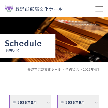
トップページ
イベント
ニュース
予約状況
予約状況
長野市東部文化ホール
>
予約状況
>
2027年4月
施設案内
ご利用ガイド
ご利用上の注意
2026年8月
2026年9月