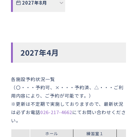
2027年8月
2027年4月
各施設予約状況一覧
（〇・・・予約可、×・・・予約済、△・・・ご利
用内容により、ご予約が可能です。）
※更新は不定期で実施しておりますので、最新状況
は必ずお電話
026-217-4662
にてお問い合わせくださ
い。
ホール
練習室１
練