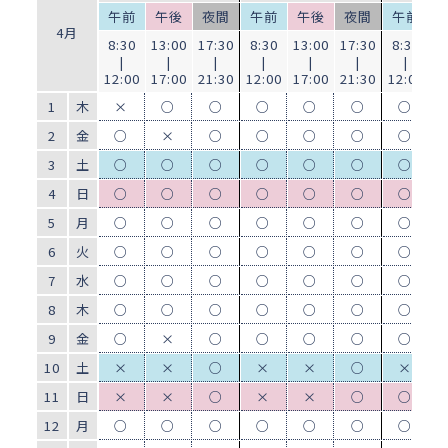
午前
午後
夜間
午前
午後
夜間
午前
4月
8:30
13:00
17:30
8:30
13:00
17:30
8:30
1
|
|
|
|
|
|
|
12:00
17:00
21:30
12:00
17:00
21:30
12:00
1
1
木
×
○
○
○
○
○
○
2
金
○
×
○
○
○
○
○
3
土
○
○
○
○
○
○
○
4
日
○
○
○
○
○
○
○
5
月
○
○
○
○
○
○
○
6
火
○
○
○
○
○
○
○
7
水
○
○
○
○
○
○
○
8
木
○
○
○
○
○
○
○
9
金
○
×
○
○
○
○
○
10
土
×
×
○
×
×
○
×
11
日
×
×
○
×
×
○
○
12
月
○
○
○
○
○
○
○