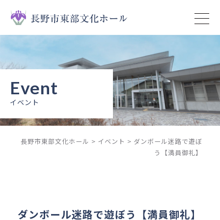
トップページ
イベント
ニュース
イベント
予約状況
長野市東部文化ホール
>
イベント
>
ダンボール迷路で遊ぼ
施設案内
う【満員御礼】
ご利用ガイド
ご利用上の注意
ダンボール迷路で遊ぼう【満員御礼】