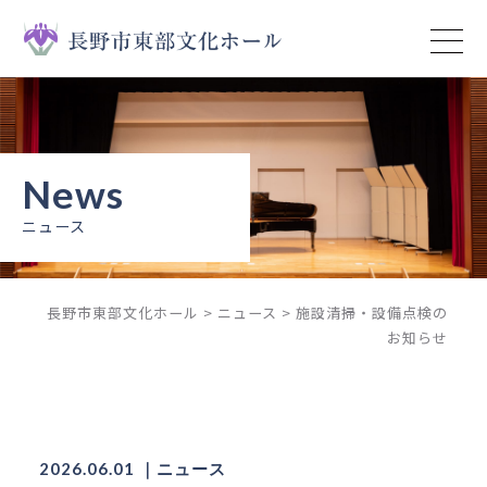
トップページ
イベント
ニュース
ニュース
予約状況
長野市東部文化ホール
>
ニュース
>
施設清掃・設備点検の
施設案内
お知らせ
ご利用ガイド
ご利用上の注意
2026.06.01 ｜ニュース