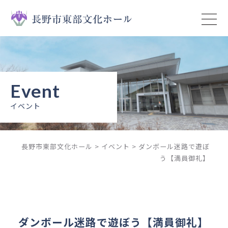
トップページ
イベント
ニュース
イベント
予約状況
長野市東部文化ホール
>
イベント
>
ダンボール迷路で遊ぼ
施設案内
う【満員御礼】
ご利用ガイド
ご利用上の注意
ダンボール迷路で遊ぼう【満員御礼】