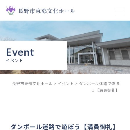
トップページ
イベント
ニュース
イベント
予約状況
長野市東部文化ホール
>
イベント
>
ダンボール迷路で遊ぼ
施設案内
う【満員御礼】
ご利用ガイド
ご利用上の注意
ダンボール迷路で遊ぼう【満員御礼】