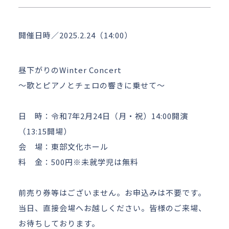
アクセス
お問い合わせ
開催日時／2025.2.24（14:00）
昼下がりのWinter Concert
～歌とピアノとチェロの響きに乗せて～
日 時：令和7年2月24日（月・祝）14:00開演
（13:15開場）
会 場：東部文化ホール
料 金：500円※未就学児は無料
前売り券等はございません。お申込みは不要です。
当日、直接会場へお越しください。皆様のご来場、
お待ちしております。