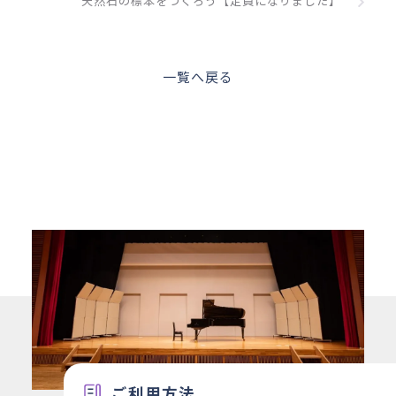
天然石の標本をつくろう【定員になりました】
一覧へ戻る
ご利用方法