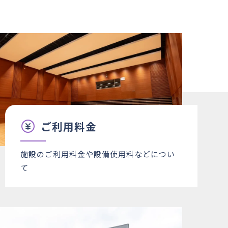
○
○
○
○
○
○
○
○
○
○
○
○
○
○
○
○
×
○
○
○
○
○
○
○
○
○
△
○
×
△
○
○
○
○
○
○
○
○
○
○
○
○
○
○
○
○
○
○
ご利用料金
○
○
○
○
○
○
○
○
○
○
○
○
施設のご利用料金や設備使用料などについ
て