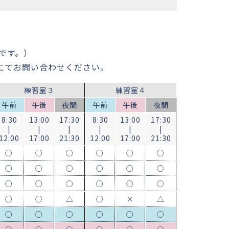
です。）
にてお問い合わせください。
練習室３
練習室４
午前
午後
夜間
午前
午後
夜間
8:30
13:00
17:30
8:30
13:00
17:30
|
|
|
|
|
|
12:00
17:00
21:30
12:00
17:00
21:30
○
○
○
○
○
○
○
○
○
○
○
○
○
○
○
○
○
○
○
○
△
○
×
△
○
○
○
○
○
○