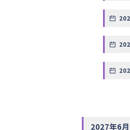
20
20
20
2027年6月