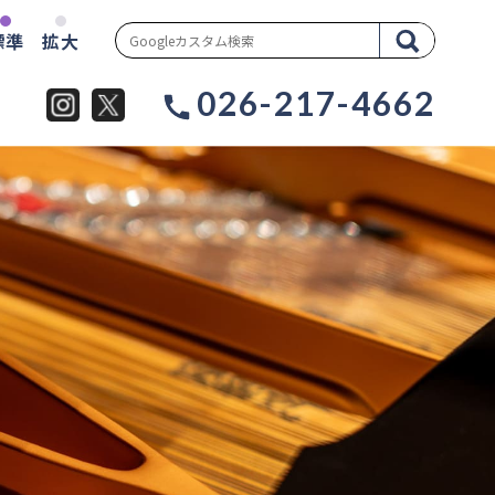
標準
拡大
026-217-4662