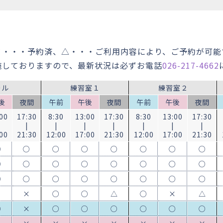
×・・・予約済、△・・・ご利用内容により、ご予約が可能
施しておりますので、最新状況は必ずお電話
026-217-4662
ール
練習室１
練習室２
後
夜間
午前
午後
夜間
午前
午後
夜間
00
17:30
8:30
13:00
17:30
8:30
13:00
17:30
|
|
|
|
|
|
|
00
21:30
12:00
17:00
21:30
12:00
17:00
21:30
○
○
○
○
○
○
○
○
○
○
○
○
○
○
○
○
○
○
○
○
○
○
○
○
×
×
○
○
△
○
×
△
○
×
○
○
○
○
○
○