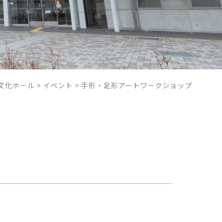
文化ホール
>
イベント
>
手形・足形アートワークショップ