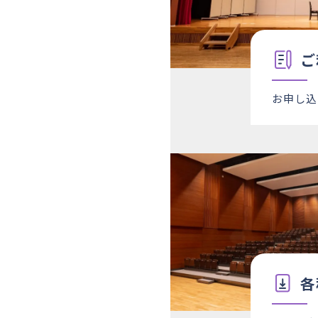
ご
お申し込
各