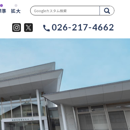
標準
拡大
026-217-4662