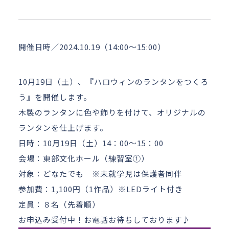
アクセス
お問い合わせ
開催日時／2024.10.19（14:00～15:00）
10月19日（土）、『ハロウィンのランタンをつくろ
う』を開催します。
木製のランタンに色や飾りを付けて、オリジナルの
ランタンを仕上げます。
日時：10月19日（土）14：00～15：00
会場：東部文化ホール（練習室①）
対象：どなたでも ※未就学児は保護者同伴
参加費：1,100円（1作品）※LEDライト付き
定員：８名（先着順）
お申込み受付中！お電話お待ちしております♪