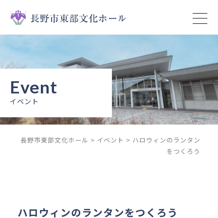
トップページ
イベント
ニュース
イベント
予約状況
長野市東部文化ホール
>
イベント
>
ハロウィンのランタン
施設案内
をつくろう
ご利用ガイド
ご利用上の注意
ハロウィンのランタンをつくろう